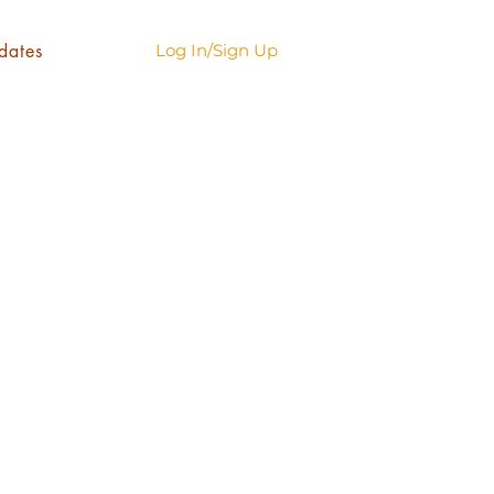
dates
Log In/Sign Up
Sale
Price