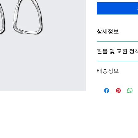
상세정보
제품의 세부 사항들을 
환불 및 교환 정
리방법 등 친절하고 
어줍니다. 제품의 어
지 우선순위를 잘 생각해
"환불 정책", "제품 
배송정보
품 정보를 제공하세요.  
배송정보를 입력하세요
한 설명은 소비자들에
줍니다.  