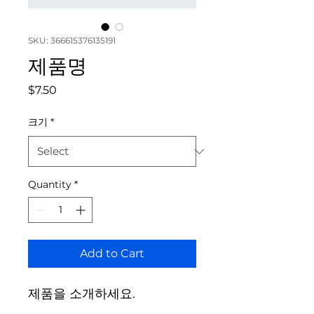
SKU: 366615376135191
제품명
Price
$7.50
크기
*
Quantity
*
Add to Cart
제품을 소개하세요.  