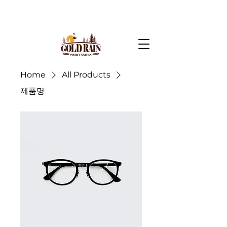
Home
All Products
제품명